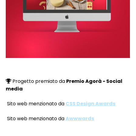
Progetto premiato da
Premio Agorà - Social
media
Sito web menzionato da
CSS Design Awards
Sito web menzionato da
Awwwards