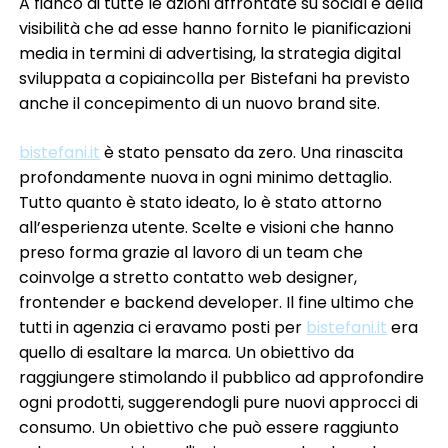
A fianco di tutte le azioni affrontate su social e della
visibilità che ad esse hanno fornito le pianificazioni
media in termini di advertising, la strategia digital
sviluppata a copiaincolla per Bistefani ha previsto
anche il concepimento di un nuovo brand site.
bistefani.it
è stato pensato da zero. Una rinascita
profondamente nuova in ogni minimo dettaglio.
Tutto quanto è stato ideato, lo è stato attorno
all’esperienza utente. Scelte e visioni che hanno
preso forma grazie al lavoro di un team che
coinvolge a stretto contatto web designer,
frontender e backend developer. Il fine ultimo che
tutti in agenzia ci eravamo posti per
bistefani.it
era
quello di esaltare la marca. Un obiettivo da
raggiungere stimolando il pubblico ad approfondire
ogni prodotti, suggerendogli pure nuovi approcci di
consumo. Un obiettivo che può essere raggiunto