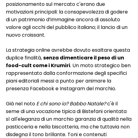
posizionamento sul mercato c'erano due
motivazioni principali: la consapevolezza di godere
di un patrimonio d’immagine ancora di assoluto
valore agli occhi del pubblico italiano; il lancio di un
nuovo croissant.
La strategia online avrebbe dovuto esaltare questa
duplice finalità,
senza dimenticare il peso di un
food-cult come i Krumiri
. Un moto strategico ben
rappresentato dalla conformazione degli specifici
piani editoriali messi a punto per animare la
presenza Facebook e Instagram del marchio.
Già nel noto
E chi sono io? Babbo Natale?
c'è il
seme di una vocazione tipica di Bistefani orientata
sì all'eleganza di un marchio garanzia di qualità nella
pasticceria e nella biscotteria, ma che tuttavia non
disdegna il tono brillante. Toni e contenuti