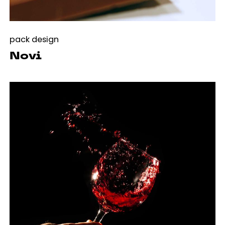
pack design
Novi