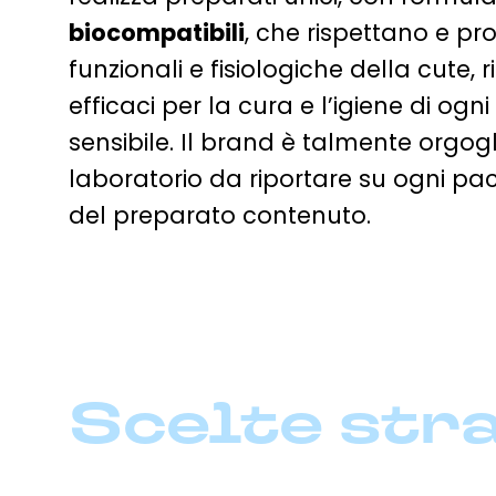
biocompatibili
, che rispettano e pr
funzionali e fisiologiche della cute,
efficaci per la cura e l’igiene di ogni
sensibile. Il brand è talmente orgogl
laboratorio da riportare su ogni pa
del preparato contenuto.
Scelte str