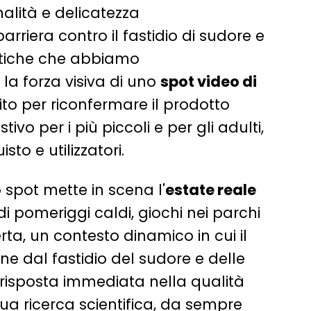
nalità e delicatezza
arriera contro il fastidio di sudore e
stiche che abbiamo
la forza visiva di uno
spot video di
to per riconfermare il prodotto
stivo per i più piccoli e per gli adulti,
sto e utilizzatori.
 spot mette in scena l'
estate reale
 di pomeriggi caldi, giochi nei parchi
rta, un contesto dinamico in cui il
ne dal fastidio del sudore e delle
risposta immediata nella qualità
ua ricerca scientifica, da sempre