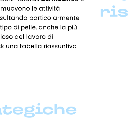
ri
omuovono le attività
 risultando particolarmente
 tipo di pelle, anche la più
ioso del lavoro di
ck una tabella riassuntiva
ategiche