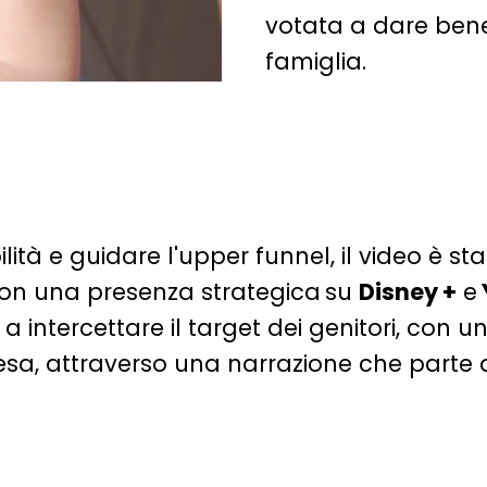
votata a dare bene
famiglia.
tà e guidare l'upper funnel, il video è st
con una presenza strategica
su
Disney +
e
 a intercettare il target dei genitori, co
pesa, attraverso una narrazione che
parte