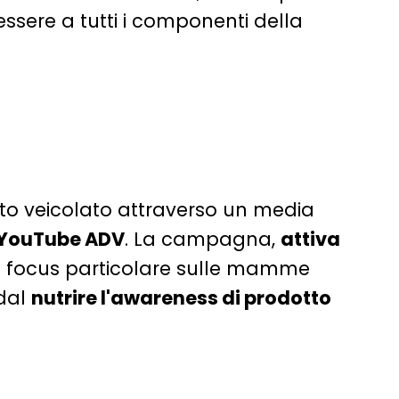
ssere a tutti i componenti della
ato veicolato attraverso un media
YouTube ADV
.
La campagna,
attiva
n un focus particolare sulle mamme
dal
nutrire l'awareness di prodotto