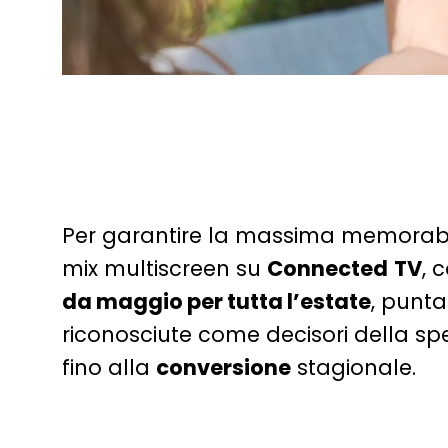
Per garantire la massima memorabili
mix multiscreen su
Connected
TV
, 
da maggio per tutta l’estate
, punta
riconosciute come decisori della s
fino alla
conversion
e
stagionale.