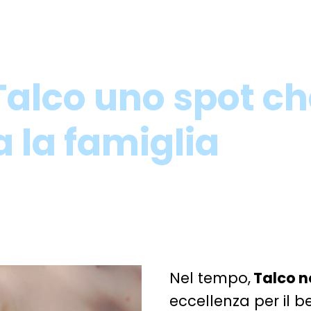
Talco uno spot ch
a la famiglia
Nel tempo,
Talco n
eccellenza per il b