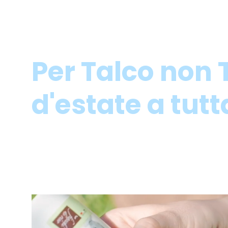
Per Talco non 
d'estate a tutt