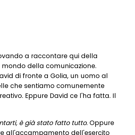
rovando a raccontare qui della
i al mondo della comunicazione.
avid di fronte a Golia, un uomo al
quelle che sentiamo comunemente
eativo. Eppure David ce l'ha fatta. Il
arti, è già stato fatto tutto
. Oppure
ivare all'accampamento dell'esercito