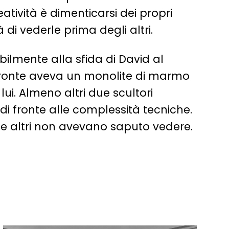
eatività è dimenticarsi dei propri
à di vederle prima degli altri.
ilmente alla sfida di David al
i fronte aveva un monolite di marmo
 lui. Almeno altri due scultori
i fronte alle complessità tecniche.
e altri non avevano saputo vedere.