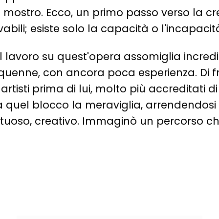
e il mostro. Ecco, un primo passo verso la cr
vabili; esiste solo la capacità o l'incapacit
 lavoro su quest'opera assomiglia incredib
ticinquenne, con ancora poca esperienza. D
rtisti prima di lui, molto più accreditati di
uel blocco la meraviglia, arrendendosi d
ntuoso, creativo. Immaginò un percorso ch