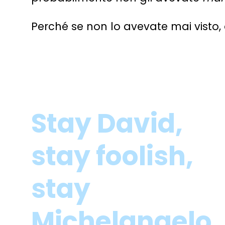
Perché se non lo avevate mai visto, 
Stay David,
stay foolish,
stay
Michelangelo