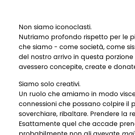
Non siamo iconoclasti.
Nutriamo profondo rispetto per le p
che siamo - come società, come sist
del nostro arrivo in questa porzione di 
avessero concepite, create e donat
Siamo solo creativi.
Un ruolo che amiamo in modo visceral
connessioni che possano colpire il p
soverchiare, ribaltare. Prendere la r
Esattamente quel che accade prend
probabilmente non gli avevate
mai 