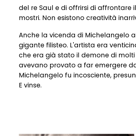
del re Saul e di offrirsi di affrontar
mostri. Non esistono creatività inarri
Anche la vicenda di Michelangelo al
gigante filisteo. L'artista era ven
che era già stato il demone di molti a
avevano provato a far emergere da q
Michelangelo fu incosciente, presu
E vinse.