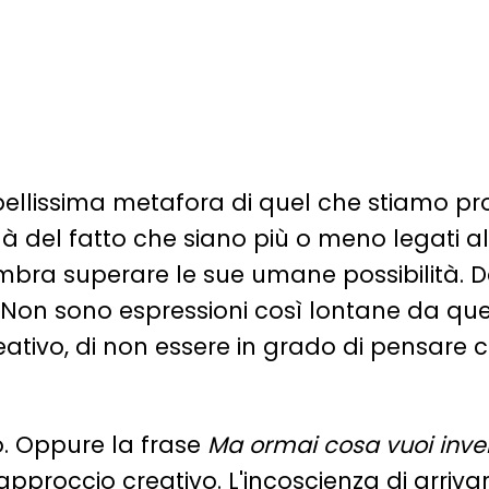
 bellissima metafora di quel che stiamo p
di là del fatto che siano più o meno legat
embra superare le sue umane possibilità. D
. Non sono espressioni così lontane da 
eativo, di non essere in grado di pensare cr
o. Oppure la frase
Ma ormai cosa vuoi invent
è l'approccio creativo. L'incoscienza di arr