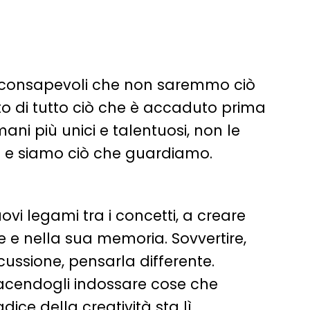
amo consapevoli che non saremmo ciò
to di tutto ciò che è accaduto prima
 umani più unici e talentuosi, non le
o e siamo ciò che guardiamo.
vi legami tra i concetti, a creare
e e nella sua memoria. Sovvertire,
scussione, pensarla differente.
acendogli indossare cose che
dice della creatività sta lì.