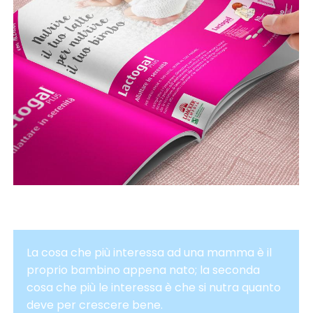
La cosa che più interessa ad una mamma è il
proprio bambino appena nato; la seconda
cosa che più le interessa è che si nutra quanto
deve per crescere bene.