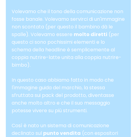
Volevamo che il tono della comunicazione non
fosse banale. Volevamo servirci di un'immagine
non scontata (per questo il bambino dà le
spalle). Volevamo essere
molto diretti
(per
questo ci sono pochissimi elementi e lo
schema della headline è semplicemente al
coppia nutrire-latte unita alla coppia nutrire-
bimbo).
In questo caso abbiamo fatto in modo che
l'immagine guida del marchio, la stessa
sfruttata sui pack del prodotto, diventasse
anche molto altro e che il suo messaggio
potesse vivere su più strumenti.
Così è nato un sistema di comunicazione
declinato sul
punto vendita
(con espositori