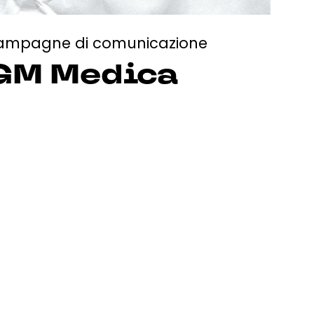
ampagne di comunicazione
GM Medica