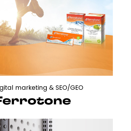
igital marketing & SEO/GEO
Ferrotone