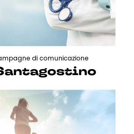
ampagne di comunicazione
Santagostino