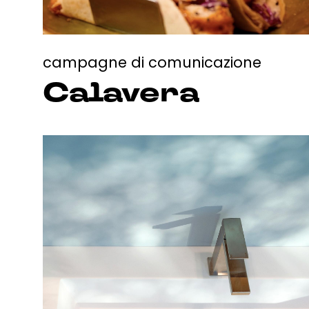
us
Contatti
campagne di comunicazione
Calavera