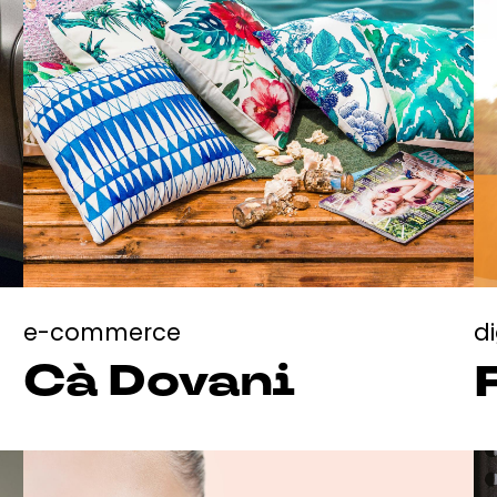
e-commerce
d
Cà Dovani