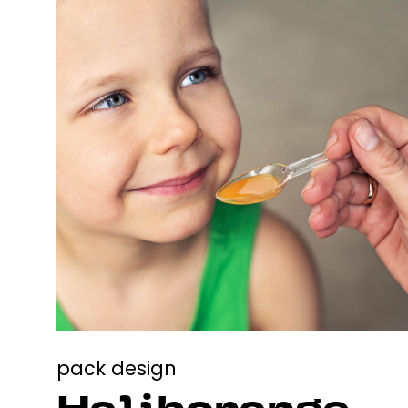
pack design