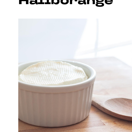
Haliborange