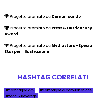
Progetto premiato da
Comunicando
Progetto premiato da
Press & Outdoor Key
Award
Progetto premiato da
Mediastars - Special
Star per l'Illustrazione
HASHTAG CORRELATI
#campagne adv
#campagne di comunicazione
#food & beverage