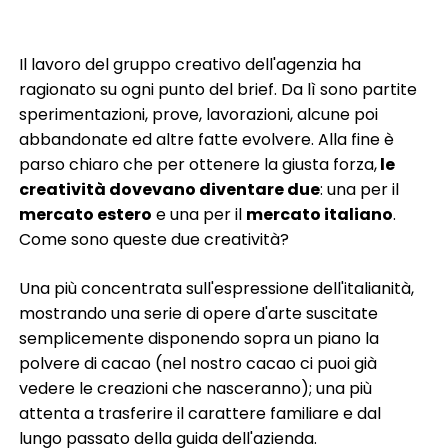
Il lavoro del gruppo creativo dell'agenzia ha
ragionato su ogni punto del brief. Da lì sono partite
sperimentazioni, prove, lavorazioni, alcune poi
abbandonate ed altre fatte evolvere. Alla fine è
parso chiaro che per ottenere la giusta forza,
le
creatività dovevano diventare due
: una per il
mercato estero
e una per il
mercato italiano
.
Come sono queste due creatività?
Una più concentrata sull'espressione dell'italianità,
mostrando una serie di opere d'arte suscitate
semplicemente disponendo sopra un piano la
polvere di cacao (nel nostro cacao ci puoi già
vedere le creazioni che nasceranno); una più
attenta a trasferire il carattere familiare e dal
lungo passato della guida dell'azienda.