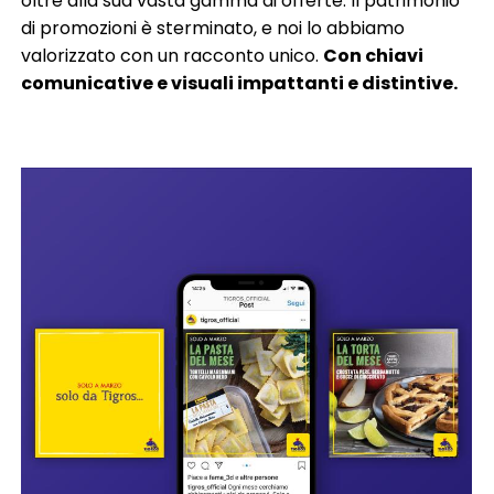
oltre alla sua vasta gamma di offerte. Il patrimonio
di promozioni è sterminato, e noi lo abbiamo
valorizzato con un racconto unico.
Con chiavi
comunicative e visuali impattanti e distintive.