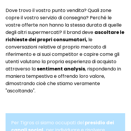
Dove trovo il vostro punto vendita? Quali zone
copre il vostro servizio di consegna? Perché le
vostre offerte non hanno la stessa durata di quelle
degli altri supermercati? Il brand deve
ascoltare le
richieste dei propri consumatori,
le
conversazioni relative al proprio mercato di
riferimento e ai suoi competitor e capire come gli
utenti valutano la propria esperienza di acquisto
attraverso la
sentiment analysis
, rispondendo in
maniera tempestiva e offrendo loro valore,
dimostrando cioè che stiamo veramente
"ascoltando".
Per Tigros ci siamo occupati del
presidio dei
canali social,
per individuare e risolvere