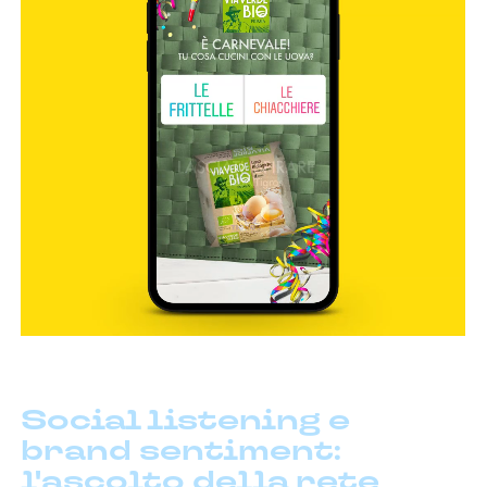
Social listening e
brand sentiment:
l'ascolto della rete