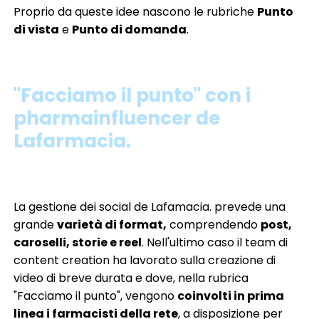
Proprio da queste idee nascono le rubriche
Punto
di vista
e
Punto di domanda
.
"Facciamo il punto" con i
pharmainfluencer de
Lafarmacia.
La gestione dei social de Lafamacia. prevede una
grande
varietà di format,
comprendendo
post,
caroselli, storie e reel
. Nell'ultimo caso il team di
content creation ha lavorato sulla creazione di
video di breve durata e dove, nella rubrica
"Facciamo il punto", vengono
coinvolti in prima
linea i farmacisti della rete
, a disposizione per