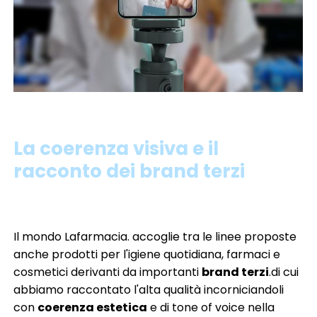
La coerenza visiva e il
racconto dei brand terzi
Il mondo Lafarmacia. accoglie tra le linee proposte
anche prodotti per l'igiene quotidiana, farmaci e
cosmetici derivanti da importanti
brand terzi
.di cui
abbiamo raccontato l'alta qualità incorniciandoli
con
coerenza estetica
e di tone of voice nella