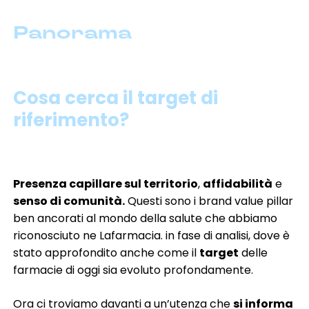
Panorama
Cosa cerca il target di
riferimento?
Presenza capillare sul territorio
,
affidabilità
e
senso di comunità.
Questi sono i brand value pillar
ben ancorati al mondo della salute
che abbiamo
riconosciuto ne Lafarmacia. in fase di analisi, dove è
stato approfondito anche come i
l
target
delle
farmacie di oggi sia evoluto profondamente.
Ora c
i troviamo davanti a un’utenza che
si informa