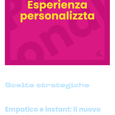
Scelte strategiche
Empatico e instant: il nuovo