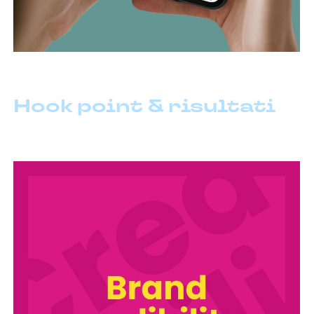
Hook point & risultati