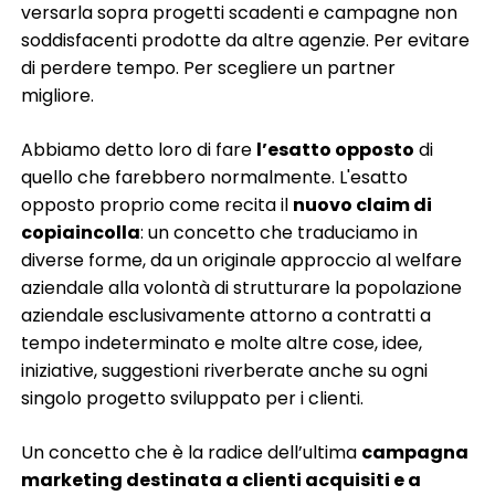
versarla sopra progetti scadenti e campagne non
soddisfacenti prodotte da altre agenzie. Per evitare
di perdere tempo. Per scegliere un partner
migliore.
Abbiamo detto loro di fare
l’esatto opposto
di
quello che farebbero normalmente. L'esatto
opposto proprio come recita il
nuovo claim di
copiaincolla
: un concetto che traduciamo in
diverse forme, da un originale approccio al welfare
aziendale alla volontà di strutturare la popolazione
aziendale esclusivamente attorno a contratti a
tempo indeterminato e molte altre cose, idee,
iniziative, suggestioni riverberate anche su ogni
singolo progetto sviluppato per i clienti.
Un concetto che è la radice dell’ultima
campagna
marketing destinata a clienti acquisiti e a