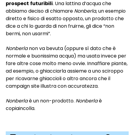
prospect
futuribili
. Una lattina d’acqua che
abbiamo deciso di chiamare
Nonberla
, un esempio
diretto e fisico di esatto opposto, un prodotto che
dice a chi lo guarda di non fruirne, gli dice “non
bermi, non usarmi”.
Nonberla
non va bevuta (oppure sì dato che è
normale e buonissima acqua) ma usata invece per
fare altre cose molto meno ovvie. Innaffiare piante,
ad esempio, o ghiacciarla assieme a uno sciroppo
per ricavarne ghiaccioli o altro ancora che il
campaign site illustra con accuratezza.
Nonberla
è un non-prodotto.
Nonberla
è
copiaincolla.